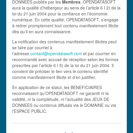
DONNEES publiés par les
Membres
, OPENDATASOFT
aura la qualité d’hébergeur au sens de l’article 6 I 2) de la
loi du 21 juin 2004 pour la confiance en l’économie
numérique. En cette qualité, OPENDATASOFT, s’engage
à retirer promptement tout contenu manifestement illicite
dès qu’il en aura connaissance.
La notification des contenus manifestement illicites peut
se faire par courriel à
l’adresse
contact@opendatasoft.com
et par courrier en
recommandé avec accusé de réception selon les formes
prescrites par l’article 6 I 5) de la loi du 21 juin 2004. Il
convient de préciser le lien vers le contenu identifié
comme manifestement illicite et d’en justifier.
En application de ce statut, les BENEFICIAIRES
reconnaissent qu’OPENDATASOFT ne garantit ni la
validité, ni la complétude, ni l’actualité des JEUX DE
DONNEES ou contenus diffusés via le DOMAINE ou via
l’ESPACE PUBLIC.