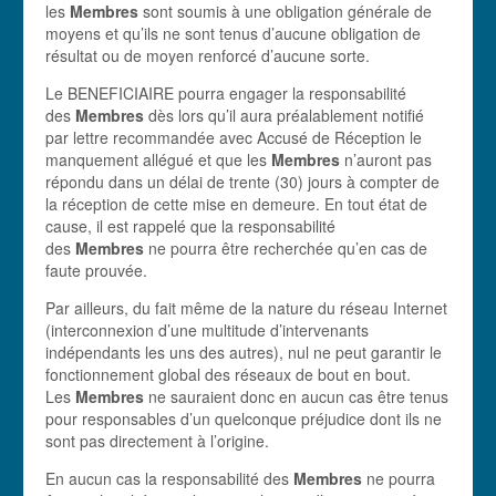
les
Membres
sont soumis à une obligation générale de
moyens et qu’ils ne sont tenus d’aucune obligation de
résultat ou de moyen renforcé d’aucune sorte.
Le BENEFICIAIRE pourra engager la responsabilité
des
Membres
dès lors qu’il aura préalablement notifié
par lettre recommandée avec Accusé de Réception le
manquement allégué et que les
Membres
n’auront pas
répondu dans un délai de trente (30) jours à compter de
la réception de cette mise en demeure. En tout état de
cause, il est rappelé que la responsabilité
des
Membres
ne pourra être recherchée qu’en cas de
faute prouvée.
Par ailleurs, du fait même de la nature du réseau Internet
(interconnexion d’une multitude d’intervenants
indépendants les uns des autres), nul ne peut garantir le
fonctionnement global des réseaux de bout en bout.
Les
Membres
ne sauraient donc en aucun cas être tenus
pour responsables d’un quelconque préjudice dont ils ne
sont pas directement à l’origine.
En aucun cas la responsabilité des
Membres
ne pourra