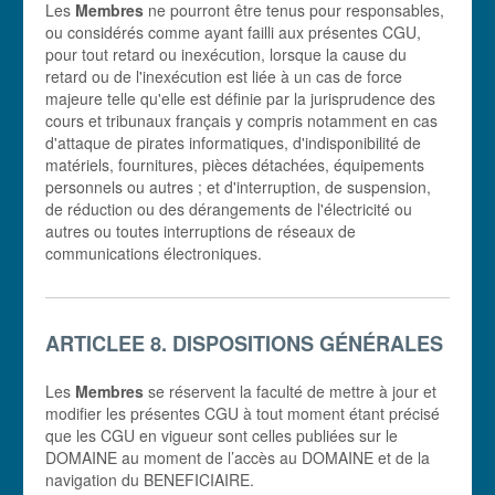
Les
Membres
ne pourront être tenus pour responsables,
ou considérés comme ayant failli aux présentes CGU,
pour tout retard ou inexécution, lorsque la cause du
retard ou de l'inexécution est liée à un cas de force
majeure telle qu'elle est définie par la jurisprudence des
cours et tribunaux français y compris notamment en cas
d'attaque de pirates informatiques, d'indisponibilité de
matériels, fournitures, pièces détachées, équipements
personnels ou autres ; et d'interruption, de suspension,
de réduction ou des dérangements de l'électricité ou
autres ou toutes interruptions de réseaux de
communications électroniques.
ARTICLEE 8. DISPOSITIONS GÉNÉRALES
Les
Membres
se réservent la faculté de mettre à jour et
modifier les présentes CGU à tout moment étant précisé
que les CGU en vigueur sont celles publiées sur le
DOMAINE au moment de l’accès au DOMAINE et de la
navigation du BENEFICIAIRE.