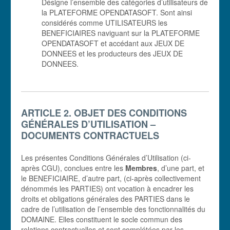
Désigne l’ensemble des catégories d’utilisateurs de
la PLATEFORME OPENDATASOFT. Sont ainsi
considérés comme UTILISATEURS les
BENEFICIAIRES naviguant sur la PLATEFORME
OPENDATASOFT et accédant aux JEUX DE
DONNEES et les producteurs des JEUX DE
DONNEES.
ARTICLE 2. OBJET DES CONDITIONS
GÉNÉRALES D’UTILISATION –
DOCUMENTS CONTRACTUELS
Les présentes Conditions Générales d’Utilisation (ci-
après CGU), conclues entre les
Membres
, d’une part, et
le BENEFICIAIRE, d’autre part, (ci-après collectivement
dénommés les PARTIES) ont vocation à encadrer les
droits et obligations générales des PARTIES dans le
cadre de l’utilisation de l’ensemble des fonctionnalités du
DOMAINE. Elles constituent le socle commun des
relations contractuelles et sont complétées par les