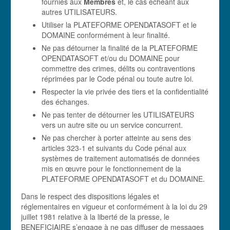
fournies aux
Membres
et, le cas échéant aux
autres UTILISATEURS.
Utiliser la PLATEFORME OPENDATASOFT et le
DOMAINE conformément à leur finalité.
Ne pas détourner la finalité de la PLATEFORME
OPENDATASOFT et/ou du DOMAINE pour
commettre des crimes, délits ou contraventions
réprimées par le Code pénal ou toute autre loi.
Respecter la vie privée des tiers et la confidentialité
des échanges.
Ne pas tenter de détourner les UTILISATEURS
vers un autre site ou un service concurrent.
Ne pas chercher à porter atteinte au sens des
articles 323-1 et suivants du Code pénal aux
systèmes de traitement automatisés de données
mis en œuvre pour le fonctionnement de la
PLATEFORME OPENDATASOFT et du DOMAINE.
Dans le respect des dispositions légales et
réglementaires en vigueur et conformément à la loi du 29
juillet 1981 relative à la liberté de la presse, le
BENEFICIAIRE s’engage à ne pas diffuser de messages