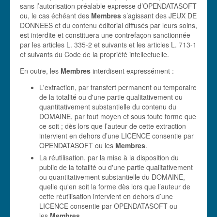
sans l’autorisation préalable expresse d’OPENDATASOFT
ou, le cas échéant des
Membres
s’agissant des JEUX DE
DONNEES et du contenu éditorial diffusés par leurs soins,
est interdite et constituera une contrefaçon sanctionnée
par les articles L. 335-2 et suivants et les articles L. 713-1
et suivants du Code de la propriété intellectuelle.
En outre, les
Membres
interdisent expressément :
L'extraction, par transfert permanent ou temporaire
de la totalité ou d'une partie qualitativement ou
quantitativement substantielle du contenu du
DOMAINE, par tout moyen et sous toute forme que
ce soit ; dès lors que l’auteur de cette extraction
intervient en dehors d’une LICENCE consentie par
OPENDATASOFT ou les
Membres
.
La réutilisation, par la mise à la disposition du
public de la totalité ou d'une partie qualitativement
ou quantitativement substantielle du DOMAINE,
quelle qu'en soit la forme dès lors que l’auteur de
cette réutilisation intervient en dehors d’une
LICENCE consentie par OPENDATASOFT ou
les
Membres
.