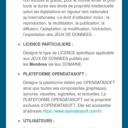
non exclusif et gratuit, pour le monde entier et pour
toute la durée des droits de propriété intellectuelle
selon les législations en vigueur tant nationales
qu’internationales. Le droit d’utilisation inclut : la
reproduction, la réutilisation, la publication, la
diffusion, l’adaptation, la modification, l’extraction,
l’exploitation des JEUX DE DONNEES.
LICENCE PARTICULIERE :
Désigne le type de LICENCE spécifique applicable
aux JEUX DE DONNEES publiés par
les
Membres
via leur DOMAINE.
PLATEFORME OPENDATASOFT :
Désigne la plateforme éditée par OPENDATASOFT
ainsi que toutes ses composantes graphiques,
sonores, visuelles, logicielles, et textuelles. La
PLATEFORME OPENDATASOFT est la propriété
exclusive d’OPENDATASOFT. Elle est accessible
àl’adresse
https://www.opendatasoft.com/fr/
.
UTILISATEURS :