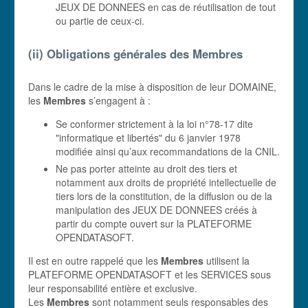
JEUX DE DONNEES en cas de réutilisation de tout
ou partie de ceux-ci.
(ii) Obligations générales des
Membres
Dans le cadre de la mise à disposition de leur DOMAINE,
les
Membres
s’engagent à :
Se conformer strictement à la loi n°78-17 dite
"informatique et libertés" du 6 janvier 1978
modifiée ainsi qu’aux recommandations de la CNIL.
Ne pas porter atteinte au droit des tiers et
notamment aux droits de propriété intellectuelle de
tiers lors de la constitution, de la diffusion ou de la
manipulation des JEUX DE DONNEES créés à
partir du compte ouvert sur la PLATEFORME
OPENDATASOFT.
Il est en outre rappelé que les
Membres
utilisent la
PLATEFORME OPENDATASOFT et les SERVICES sous
leur responsabilité entière et exclusive.
Les
Membres
sont notamment seuls responsables des