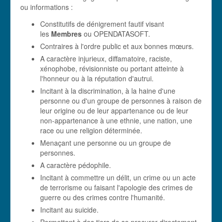
ou informations :
Constitutifs de dénigrement fautif visant
les
Membres
ou OPENDATASOFT.
Contraires à l'ordre public et aux bonnes mœurs.
A caractère injurieux, diffamatoire, raciste,
xénophobe, révisionniste ou portant atteinte à
l'honneur ou à la réputation d'autrui.
Incitant à la discrimination, à la haine d'une
personne ou d'un groupe de personnes à raison de
leur origine ou de leur appartenance ou de leur
non-appartenance à une ethnie, une nation, une
race ou une religion déterminée.
Menaçant une personne ou un groupe de
personnes.
A caractère pédophile.
Incitant à commettre un délit, un crime ou un acte
de terrorisme ou faisant l'apologie des crimes de
guerre ou des crimes contre l'humanité.
Incitant au suicide.