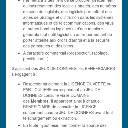
Permettant à des tiers de se procurer directement
ou indirectement des logiciels piratés, des numéros
de série de logiciels, des logiciels permettant des
actes de piratage et d'intrusion dans les systèmes
informatiques et de télécommunications, des virus
et autres bombes logiques et d'une manière
générale tout outil logiciel ou autre permettant de
porter atteinte aux droits d'autrui et à la sécurité
des personnes et des biens.
A caractère commercial (prospection, racolage,
prostitution…).
S’agissant des JEUX DE DONNEES, les BENEFICIAIRES
s’engagent à :
Respecter strictement la LICENCE OUVERTE ou
PARTICULIERE correspondant au JEU DE
DONNEES consulté via le DOMAINE
des
Membres
. Il appartient ainsi à chaque
BENEFICIAIRE de consulter la LICENCE
concernant chaque JEU DE DONNEES avant tout
téléchargement ou extraction.
En toute hypothèse, mentionner la source des