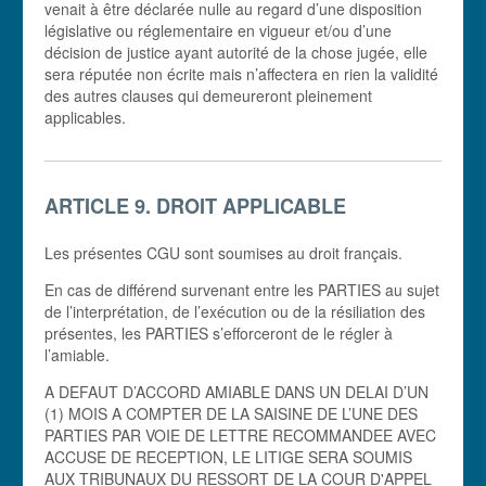
venait à être déclarée nulle au regard d’une disposition
législative ou réglementaire en vigueur et/ou d’une
décision de justice ayant autorité de la chose jugée, elle
sera réputée non écrite mais n’affectera en rien la validité
des autres clauses qui demeureront pleinement
applicables.
ARTICLE 9. DROIT APPLICABLE
Les présentes CGU sont soumises au droit français.
En cas de différend survenant entre les PARTIES au sujet
de l’interprétation, de l’exécution ou de la résiliation des
présentes, les PARTIES s’efforceront de le régler à
l’amiable.
A DEFAUT D’ACCORD AMIABLE DANS UN DELAI D’UN
(1) MOIS A COMPTER DE LA SAISINE DE L’UNE DES
PARTIES PAR VOIE DE LETTRE RECOMMANDEE AVEC
ACCUSE DE RECEPTION, LE LITIGE SERA SOUMIS
AUX TRIBUNAUX DU RESSORT DE LA COUR D'APPEL